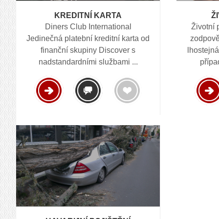
Ž
KREDITNÍ KARTA
Životní 
Diners Club International
zodpově
Jedinečná platební kreditní karta od
lhostejná
finanční skupiny Discover s
přípa
nadstandardními službami ...