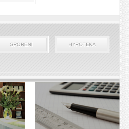
SPOŘENÍ
HYPOTÉKA