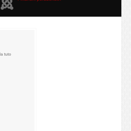
a tuto