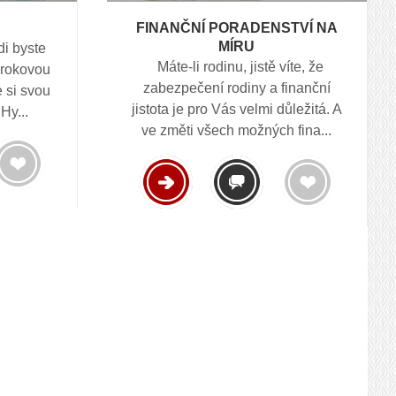
FINANČNÍ PORADENSTVÍ NA
MÍRU
di byste
Máte-li rodinu, jistě víte, že
 úrokovou
zabezpečení rodiny a finanční
e si svou
jistota je pro Vás velmi důležitá. A
Hy...
ve změti všech možných fina...